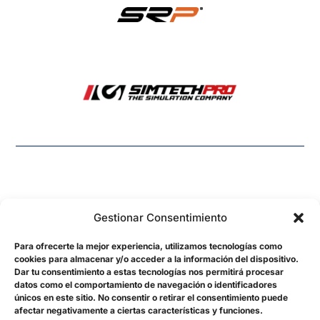
Gestionar Consentimiento
Para ofrecerte la mejor experiencia, utilizamos tecnologías como
cookies para almacenar y/o acceder a la información del dispositivo.
hydrasimsports@gmail.com
Dar tu consentimiento a estas tecnologías nos permitirá procesar
datos como el comportamiento de navegación o identificadores
©2026. Created by
jordimorenodiaz.dev
únicos en este sitio. No consentir o retirar el consentimiento puede
afectar negativamente a ciertas características y funciones.