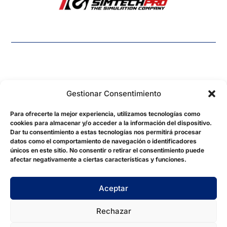
Gestionar Consentimiento
Para ofrecerte la mejor experiencia, utilizamos tecnologías como
cookies para almacenar y/o acceder a la información del dispositivo.
hydrasimsports@gmail.com
Dar tu consentimiento a estas tecnologías nos permitirá procesar
datos como el comportamiento de navegación o identificadores
©2026. Created by
jordimorenodiaz.dev
únicos en este sitio. No consentir o retirar el consentimiento puede
afectar negativamente a ciertas características y funciones.
Aviso Legal
Política de Privacidad
Aceptar
Política de Cookies
Rechazar
Condiciones de Venta