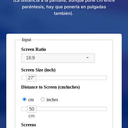
(La distancia a la pantalla, aunque pone cm entre
paréntesis, hay que ponerla en pulgadas
también).