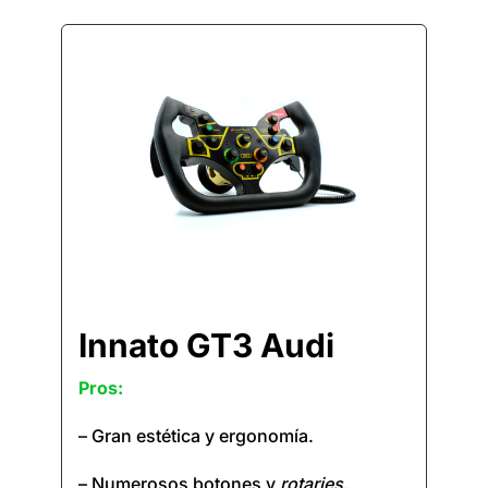
Innato GT3 Audi
Pros:
– Gran estética y ergonomía.
– Numerosos botones y
rotaries.