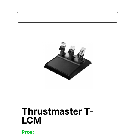
Thrustmaster T-
LCM
Pros: