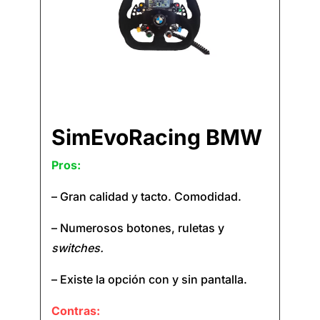
SimEvoRacing BMW
Pros:
– Gran calidad y tacto. Comodidad.
– Numerosos botones, ruletas y
switches.
– Existe la opción con y sin pantalla.
Contras: