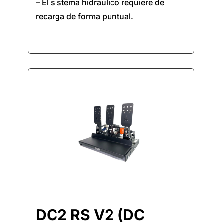
– El sistema hidráulico requiere de
recarga de forma puntual.
DC2 RS V2 (DC